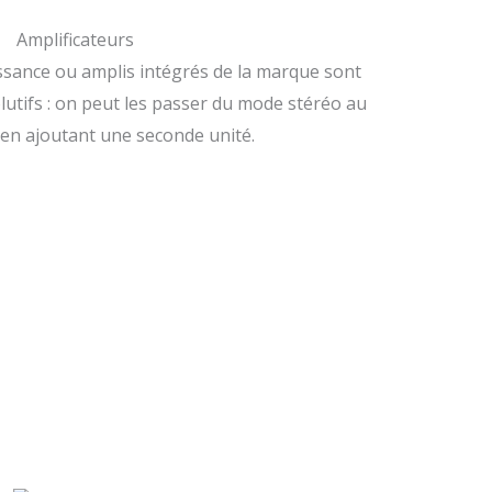
Amplificateurs
ssance ou amplis intégrés de la marque sont
lutifs : on peut les passer du mode stéréo au
n ajoutant une seconde unité.