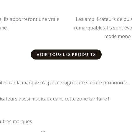
, ils apporteront une vraie
Les amplificateurs de pui
ème.
remarquables. Ils sont évo
mode mono e
VOIR TOUS LES PRODUITS
ntes car la marque n’a pas de signature sonore prononcée.
cateurs aussi musicaux dans cette zone tarifaire !
autres marques