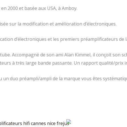
 en 2000 et basée aux USA, à Amboy.
isée sur la modification et amélioration d’électroniques.
cation d’électroniques et les premiers préamplificateurs de la
 tube. Accompagné de son ami Alan Kimmel, il conçoit son sc
cateurs à très large bande passante. Un rapport qualité/prix 
ou un duo préampli/ampli de la marque vous êtes systémat