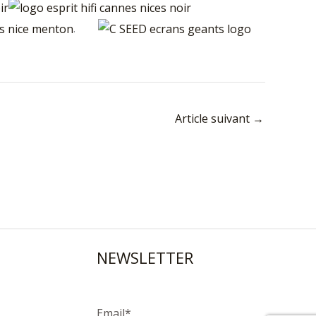
.
Article suivant
→
NEWSLETTER
Email*