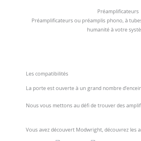
Préamplificateurs
Préamplificateurs ou préamplis phono, à tubes
humanité à votre syst
Les compatibilités
La porte est ouverte à un grand nombre d’encei
Nous vous mettons au défi de trouver des amplifi
Vous avez découvert Modwright, découvrez les 