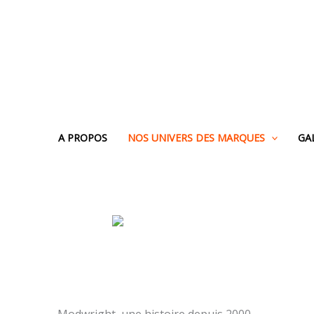
Aller
au
contenu
A PROPOS
NOS UNIVERS DES MARQUES
GA