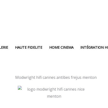
LERIE
HAUTE FIDELITE
HOME CINEMA
INTÉGRATION HI